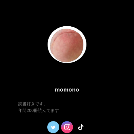
momono
読書好きです。
年間200冊読んでます