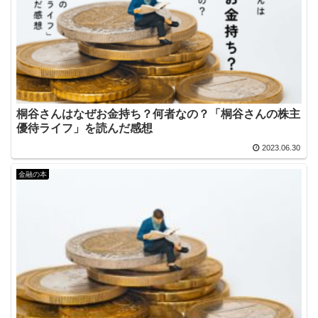
桐谷さんはなぜお金持ち？何者なの？「桐谷さんの株主
優待ライフ」を読んだ感想
2023.06.30
金融の本