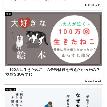
2023.07.28
絵本
「100万回生きたねこ」の最後は何を伝えたかったの？
簡単なあらすじ
2023.07.21
金融の本