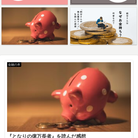
金融の本
『となりの億万長者』を読んだ感想