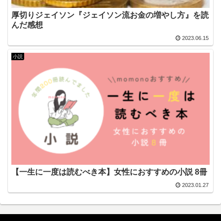
厚切りジェイソン『ジェイソン流お金の増やし方』を読
んだ感想
2023.06.15
小説
【一生に一度は読むべき本】女性におすすめの小説 8冊
2023.01.27